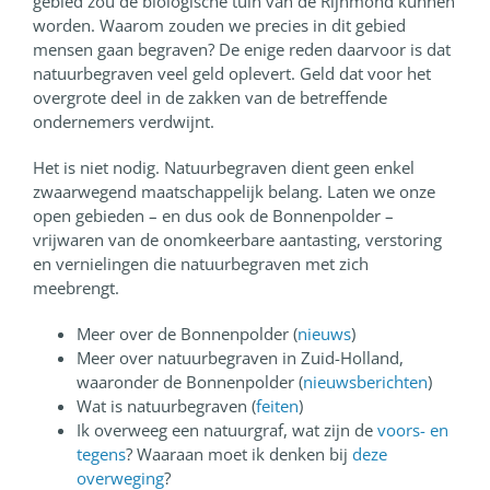
gebied zou de biologische tuin van de Rijnmond kunnen
worden. Waarom zouden we precies in dit gebied
mensen gaan begraven? De enige reden daarvoor is dat
natuurbegraven veel geld oplevert. Geld dat voor het
overgrote deel in de zakken van de betreffende
ondernemers verdwijnt.
Het is niet nodig. Natuurbegraven dient geen enkel
zwaarwegend maatschappelijk belang. Laten we onze
open gebieden – en dus ook de Bonnenpolder –
vrijwaren van de onomkeerbare aantasting, verstoring
en vernielingen die natuurbegraven met zich
meebrengt.
Meer over de Bonnenpolder (
nieuws
)
Meer over natuurbegraven in Zuid-Holland,
waaronder de Bonnenpolder (
nieuwsberichten
)
Wat is natuurbegraven (
feiten
)
Ik overweeg een natuurgraf, wat zijn de
voors- en
tegens
? Waaraan moet ik denken bij
deze
overweging
?