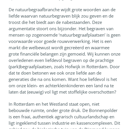
De natuurbegraafbranche wijdt grote woorden aan de
liefde waarvan natuurbegraven blijk zou geven en de
troost die het biedt aan de nabestaanden. Deze
argumentatie stoort ons bijzonder. Het begraven van
mensen op zogenoemde ‘natuurbegraafplaatsen’ is geen
voorwaarde voor goede rouwverwerking. Het is een
markt die welbewust wordt gecreëerd en waarmee
grote financiële belangen zijn gemoeid. Wij kunnen onze
overledenen even liefdevol begraven op de prachtige
(park)begraafplaatsen, zoals Hofwijk in Rotterdam. Door
dat te doen betonen we ook onze liefde aan de
generaties die na ons komen. Want hoe liefdevol is het
om onze klein- en achterkleinkinderen een land na te
laten dat (eeuwig) vol ligt met stoffelijke overschotten?
In Rotterdam en het Westland staat open, niet
bebouwde ruimte, onder grote druk. De Bonnenpolder
is een fraai, authentiek agrarisch cultuurlandschap en
ligt ingeklemd tussen industrie en kassencomplexen. Dit