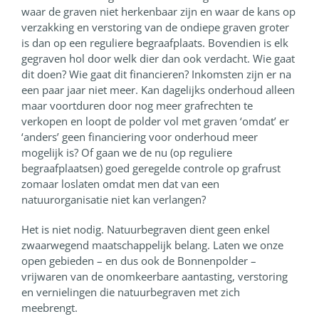
waar de graven niet herkenbaar zijn en waar de kans op
verzakking en verstoring van de ondiepe graven groter
is dan op een reguliere begraafplaats. Bovendien is elk
gegraven hol door welk dier dan ook verdacht. Wie gaat
dit doen? Wie gaat dit financieren? Inkomsten zijn er na
een paar jaar niet meer. Kan dagelijks onderhoud alleen
maar voortduren door nog meer grafrechten te
verkopen en loopt de polder vol met graven ‘omdat’ er
‘anders’ geen financiering voor onderhoud meer
mogelijk is? Of gaan we de nu (op reguliere
begraafplaatsen) goed geregelde controle op grafrust
zomaar loslaten omdat men dat van een
natuurorganisatie niet kan verlangen?
Het is niet nodig. Natuurbegraven dient geen enkel
zwaarwegend maatschappelijk belang. Laten we onze
open gebieden – en dus ook de Bonnenpolder –
vrijwaren van de onomkeerbare aantasting, verstoring
en vernielingen die natuurbegraven met zich
meebrengt.