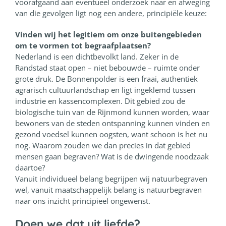
voorafgaand aan eventueel onderzoek naar en afweging
van die gevolgen ligt nog een andere, principiële keuze:
Vinden wij het legitiem om onze buitengebieden
om te vormen tot begraafplaatsen?
Nederland is een dichtbevolkt land. Zeker in de
Randstad staat open – niet bebouwde – ruimte onder
grote druk. De Bonnenpolder is een fraai, authentiek
agrarisch cultuurlandschap en ligt ingeklemd tussen
industrie en kassencomplexen. Dit gebied zou de
biologische tuin van de Rijnmond kunnen worden, waar
bewoners van de steden ontspanning kunnen vinden en
gezond voedsel kunnen oogsten, want schoon is het nu
nog. Waarom zouden we dan precies in dat gebied
mensen gaan begraven? Wat is de dwingende noodzaak
daartoe?
Vanuit individueel belang begrijpen wij natuurbegraven
wel, vanuit maatschappelijk belang is natuurbegraven
naar ons inzicht principieel ongewenst.
Doen we dat uit liefde?