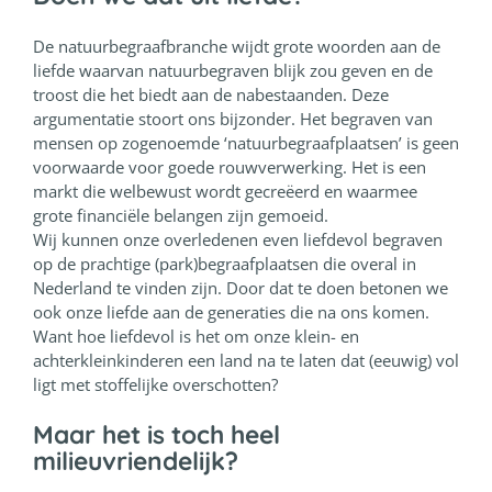
De natuurbegraafbranche wijdt grote woorden aan de
liefde waarvan natuurbegraven blijk zou geven en de
troost die het biedt aan de nabestaanden. Deze
argumentatie stoort ons bijzonder. Het begraven van
mensen op zogenoemde ‘natuurbegraafplaatsen’ is geen
voorwaarde voor goede rouwverwerking. Het is een
markt die welbewust wordt gecreëerd en waarmee
grote financiële belangen zijn gemoeid.
Wij kunnen onze overledenen even liefdevol begraven
op de prachtige (park)begraafplaatsen die overal in
Nederland te vinden zijn. Door dat te doen betonen we
ook onze liefde aan de generaties die na ons komen.
Want hoe liefdevol is het om onze klein- en
achterkleinkinderen een land na te laten dat (eeuwig) vol
ligt met stoffelijke overschotten?
Maar het is toch heel
milieuvriendelijk?