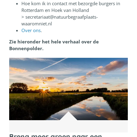
Hoe kom ik in contact met bezorgde burgers in
Rotterdam en Hoek van Holland
> secretariaat@natuurbegraafplaats-
waaromniet.nl
Over ons
.
Zie hieronder het hele verhaal over de
Bonnenpolder.
Breng meer groen naar een