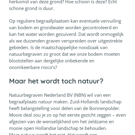
herkomst van deze grond? Hoe schoon is deze? Echt
schone grond is duur.
Op reguliere begraafplaatsen kan eventuele vervuiling
van bodem en grondwater worden gecontroleerd en
kan het water worden gezuiverd. Dat wordt onmogelijk
als we duizenden graven verspreiden over uitgestrekte
gebieden. Is de maatschappelijke noodzaak van
natuurbegraven zo groot dat we onze bodem moeten
blootstellen aan dergelijke onbekende en
onomkeerbare risico’s?
Maar het wordt toch natuur?
Natuurbegraven Nederland BV (NBN) wil van een
begraafplaats natuur maken. Zuid-Hollands landschap
heeft belangstelling voor delen van de Bonnenpolder.
Mooie deal zou je zo op het eerste gezicht zeggen – even
afgezien van de wenselijkheid om het zeldzame en
mooie open Hollandse landschap te behouden.
Maar natuur wordt het niet. Het wordt een