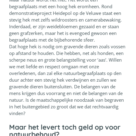
begraafplaats met een hoog hek eromheen. Rond
demonstratieproject Heidepol op de Veluwe staat een
stevig hek met zelfs wildroosters en camerabewaking.
Inderdaad, er zijn weidebloemen gezaaid en er staan
geen grafzerken, maar het is evengoed gewoon een
begraafplaats met de bijbehorende sfeer.
Dat hoge hek is nodig om gravende dieren zoals vossen
op afstand te houden. Die hebben, net als honden, een
scherpe neus en grote belangstelling voor ‘aas’. Willen
we met liefde en respect omgaan met onze
overledenen, dan zal elke natuurbegraafplaats op den
duur achter een stevig hek verdwijnen en zullen we
gravende dieren buitensluiten. De belangen van de
mens krijgen dus voorrang en niet de belangen van de
natuur. Is de maatschappelijke noodzaak van begraven
in het buitengebied zo groot dat we dat rechtvaardig
vinden?
Maar het levert toch geld op voor
natuurbehoud?