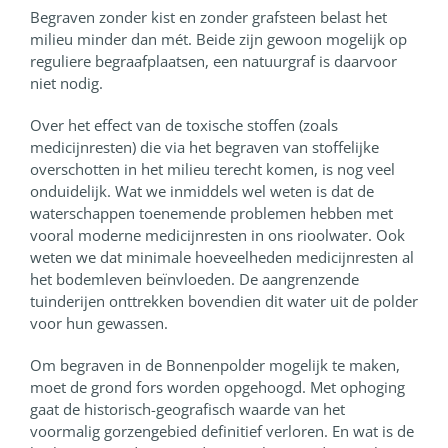
Begraven zonder kist en zonder grafsteen belast het
milieu minder dan mét. Beide zijn gewoon mogelijk op
reguliere begraafplaatsen, een natuurgraf is daarvoor
niet nodig.
Over het effect van de toxische stoffen (zoals
medicijnresten) die via het begraven van stoffelijke
overschotten in het milieu terecht komen, is nog veel
onduidelijk. Wat we inmiddels wel weten is dat de
waterschappen toenemende problemen hebben met
vooral moderne medicijnresten in ons rioolwater. Ook
weten we dat minimale hoeveelheden medicijnresten al
het bodemleven beïnvloeden. De aangrenzende
tuinderijen onttrekken bovendien dit water uit de polder
voor hun gewassen.
Om begraven in de Bonnenpolder mogelijk te maken,
moet de grond fors worden opgehoogd. Met ophoging
gaat de historisch-geografisch waarde van het
voormalig gorzengebied definitief verloren. En wat is de