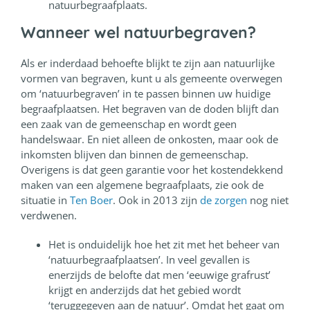
natuurbegraafplaats.
Wanneer wel natuurbegraven?
Als er inderdaad behoefte blijkt te zijn aan natuurlijke
vormen van begraven, kunt u als gemeente overwegen
om ‘natuurbegraven’ in te passen binnen uw huidige
begraafplaatsen. Het begraven van de doden blijft dan
een zaak van de gemeenschap en wordt geen
handelswaar. En niet alleen de onkosten, maar ook de
inkomsten blijven dan binnen de gemeenschap.
Overigens is dat geen garantie voor het kostendekkend
maken van een algemene begraafplaats, zie ook de
situatie in
Ten Boer
. Ook in 2013 zijn
de zorgen
nog niet
verdwenen.
Het is onduidelijk hoe het zit met het beheer van
‘natuurbegraafplaatsen’. In veel gevallen is
enerzijds de belofte dat men ‘eeuwige grafrust’
krijgt en anderzijds dat het gebied wordt
‘teruggegeven aan de natuur’. Omdat het gaat om