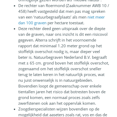
De rechter van Roermond (Zaaknummer AWB 10 /
458) heeft vastgesteld dat men pas mag spreken
van een ‘natuurbegraafplaats’ als men
niet meer
dan 100 graven
per hectare toestaat.
Deze rechter deed geen uitspraak over de diepte
van de graven, naar ons inzicht is dit een risicovol
gegeven. Alterra schrijft in het voornoemde
rapport dat minimaal 1.20 meter grond op het
stoffelijk overschot nodig is, maar dieper veel
beter is. Natuurbegraven Nederland B.V. begraaft
met ± 65 cm. grond boven het stoffelijk overschot,
zogenaamd om het stoffelijk overschot sneller
terug te laten keren in het natuurlijk proces, wat
nu juist onwenselijk is in natuurgebieden.
Bovendien loopt de gemeenschap over enkele
tientallen jaren het risico dat botresten boven de
grond komen, een normaal proces zoals zelfs
zwerfstenen ook aan het oppervlak komen.
Zoogdierspecialisten wijzen bovendien op de
mogelijkheid dat aaseters zoals rat, vos en das de