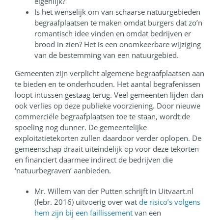
eigenlijk?
Is het wenselijk om van schaarse natuurgebieden
begraafplaatsen te maken omdat burgers dat zo’n
romantisch idee vinden en omdat bedrijven er
brood in zien? Het is een onomkeerbare wijziging
van de bestemming van een natuurgebied.
Gemeenten zijn verplicht algemene begraafplaatsen aan
te bieden en te onderhouden. Het aantal begrafenissen
loopt intussen gestaag terug. Veel gemeenten lijden dan
ook verlies op deze publieke voorziening. Door nieuwe
commerciële begraafplaatsen toe te staan, wordt de
spoeling nog dunner. De gemeentelijke
exploitatietekorten zullen daardoor verder oplopen. De
gemeenschap draait uiteindelijk op voor deze tekorten
en financiert daarmee indirect de bedrijven die
‘natuurbegraven’ aanbieden.
Mr. Willem van der Putten schrijft in Uitvaart.nl
(febr. 2016) uitvoerig over wat
de risico’s volgens
hem zijn bij een faillissement
van een