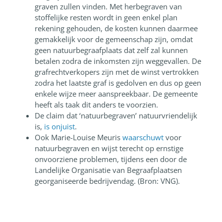
graven zullen vinden. Met herbegraven van
stoffelijke resten wordt in geen enkel plan
rekening gehouden, de kosten kunnen daarmee
gemakkelijk voor de gemeenschap zijn, omdat
geen natuurbegraafplaats dat zelf zal kunnen
betalen zodra de inkomsten zijn weggevallen. De
grafrechtverkopers zijn met de winst vertrokken
zodra het laatste graf is gedolven en dus op geen
enkele wijze meer aanspreekbaar. De gemeente
heeft als taak dit anders te voorzien.
De claim dat ‘natuurbegraven’ natuurvriendelijk
is,
is onjuist
.
Ook Marie-Louise Meuris
waarschuwt
voor
natuurbegraven en wijst terecht op ernstige
onvoorziene problemen, tijdens een door de
Landelijke Organisatie van Begraafplaatsen
georganiseerde bedrijvendag. (Bron: VNG).