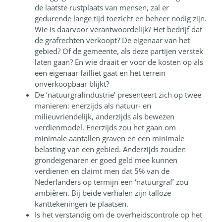
de laatste rustplaats van mensen, zal er
gedurende lange tijd toezicht en beheer nodig zijn.
Wie is daarvoor verantwoordelijk? Het bedrijf dat
de grafrechten verkoopt? De eigenaar van het
gebied? Of de gemeente, als deze partijen verstek
laten gaan? En wie draait er voor de kosten op als
een eigenaar failliet gaat en het terrein
onverkoopbaar blijkt?
De ‘natuurgrafindustrie’ presenteert zich op twee
manieren: enerzijds als natuur- en
milieuvriendelijk, anderzijds als bewezen
verdienmodel. Enerzijds zou het gaan om
minimale aantallen graven en een minimale
belasting van een gebied. Anderzijds zouden
grondeigenaren er goed geld mee kunnen
verdienen en claimt men dat 5% van de
Nederlanders op termijn een ‘natuurgraf’ zou
ambiëren. Bij beide verhalen zijn talloze
kanttekeningen te plaatsen.
Is het verstandig om de overheidscontrole op het