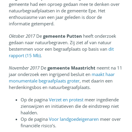
gemeente had een oproep gedaan mee te denken over
natuurbegraafplaatsen in de gemeente Epe. Het
enthousiasme van een jaar geleden is door de
informatie getemperd.
Oktober 2017
De
gemeente Putten
heeft onderzoek
gedaan naar natuurbegraven. Zij ziet af van natuur
bestemmen voor een begraafplaats op basis van
dit
rapport (15 Mb)
.
November 2017
De
gemeente Maastricht
neemt na 11
jaar onderzoek een ingrijpend besluit en
maakt haar
monumentale begraafplaats groter
, met daarin een
herdenkingsbos en natuurbegraafplaats.
Op de pagina
Verzet en protest
meer ingediende
zienswijzen en initiatieven die de eindstreep niet
haalden.
Op de pagina
Voor landgoedeigenaren
meer over
financiële risico’s.