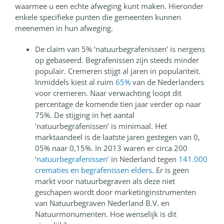
waarmee u een echte afweging kunt maken. Hieronder
enkele specifieke punten die gemeenten kunnen
meenemen in hun afweging.
De claim van 5% ‘natuurbegrafenissen’ is nergens
op gebaseerd. Begrafenissen zijn steeds minder
populair. Cremeren stijgt al jaren in populariteit.
Inmiddels kiest al ruim
65%
van de Nederlanders
voor cremeren. Naar verwachting loopt dit
percentage de komende tien jaar verder op naar
75%. De stijging in het aantal
‘natuurbegrafenissen’ is minimaal. Het
marktaandeel is de laatste jaren gestegen van 0,
05% naar 0,15%. In 2013 waren er circa 200
‘
natuurbegrafenissen’
in Nederland tegen
141.000
crematies en begrafenissen elders
. Er is geen
markt voor natuurbegraven als deze niet
geschapen wordt door marketinginstrumenten
van Natuurbegraven Nederland B.V. en
Natuurmonumenten. Hoe wenselijk is dit