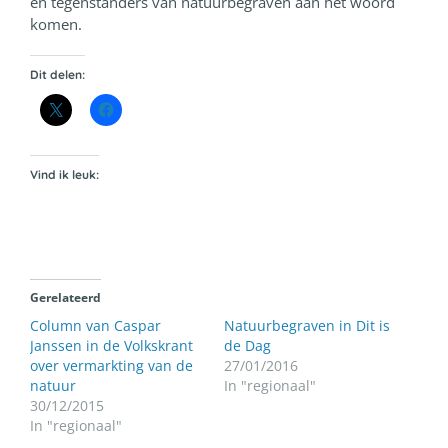
en tegenstanders van natuurbegraven aan het woord
komen.
Dit delen:
Vind ik leuk:
Gerelateerd
Column van Caspar
Natuurbegraven in Dit is
Janssen in de Volkskrant
de Dag
over vermarkting van de
27/01/2016
natuur
In "regionaal"
30/12/2015
In "regionaal"