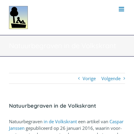
Ga
naar
inhoud
Natuurbegraven in de Volkskrant
Vorige
Volgende
Natuurbegraven in de Volkskrant
Natuurbegraven
in de Volkskrant
een artikel van
Caspar
Janssen
gepubliceerd op 26 januari 2016, waarin voor-