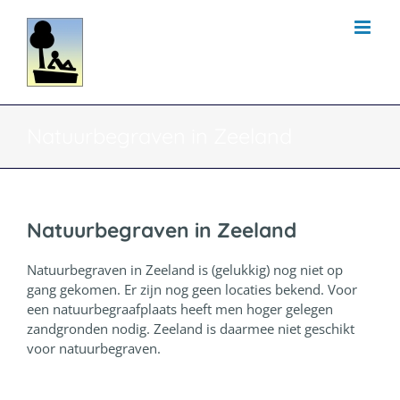
Ga
naar
inhoud
Natuurbegraven in Zeeland
Natuurbegraven in Zeeland
Natuurbegraven in Zeeland is (gelukkig) nog niet op
gang gekomen. Er zijn nog geen locaties bekend. Voor
een natuurbegraafplaats heeft men hoger gelegen
zandgronden nodig. Zeeland is daarmee niet geschikt
voor natuurbegraven.