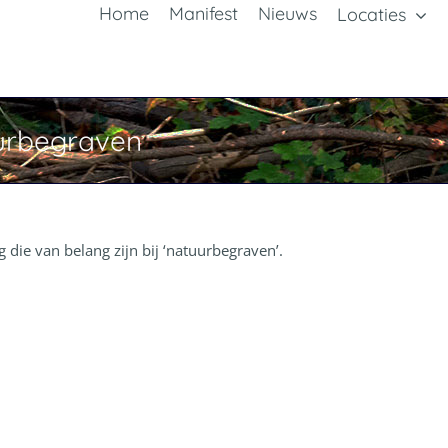
Home
Manifest
Nieuws
Locaties
uurbegraven
 die van belang zijn bij ‘natuurbegraven’.