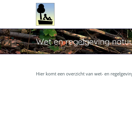
Ga
naar
inhoud
Wet en regelgeving nat
Hier komt een overzicht van wet- en regelgeving