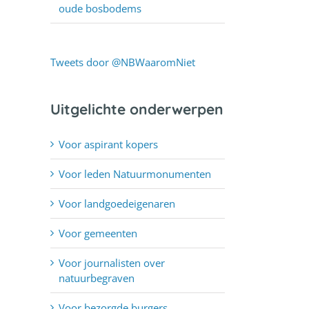
oude bosbodems
Tweets door @NBWaaromNiet
Uitgelichte onderwerpen
Voor aspirant kopers
Voor leden Natuurmonumenten
Voor landgoedeigenaren
Voor gemeenten
Voor journalisten over
natuurbegraven
Voor bezorgde burgers