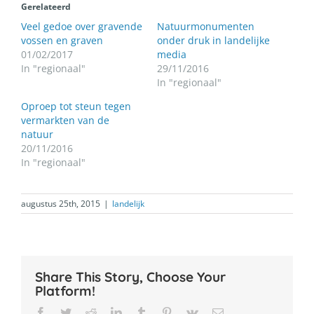
Gerelateerd
Veel gedoe over gravende
Natuurmonumenten
vossen en graven
onder druk in landelijke
01/02/2017
media
In "regionaal"
29/11/2016
In "regionaal"
Oproep tot steun tegen
vermarkten van de
natuur
20/11/2016
In "regionaal"
augustus 25th, 2015
|
landelijk
Share This Story, Choose Your
Platform!
Facebook
Twitter
Reddit
LinkedIn
Tumblr
Pinterest
Vk
E-