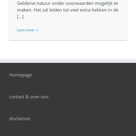
Gelderse natuur onder voorwaarden mogelijk te
maken. Het zal leiden tot veel extra hekken in de
[...]
Lees meer
Homepage
contact & over-ons
disclaimer